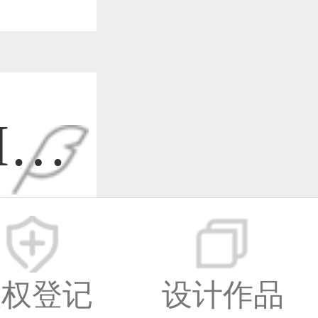
I设
-08
版权登记
设计作品