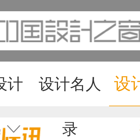
设
设计
设计名人
录