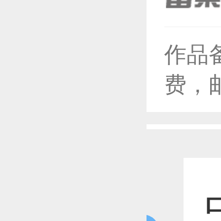
作品
恭喜1
费，
恭喜1
恭喜1