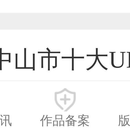
中山市十大U
计师
新时间：2026-08
讯
作品备案