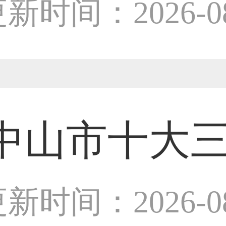
师
新时间：2026-08
50****6483用户
31****2473用户
中山市十大
59****4201用户
设计师
新时间：2026-08