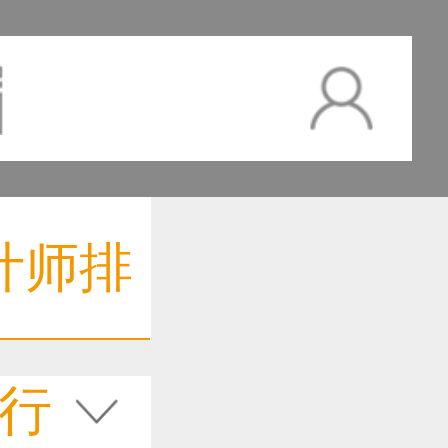
计师排
行