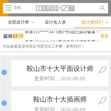
导航
设计师排行
全部设计师
设计名人录
恭喜131****2473用户作品已成功备案！
更多
恭喜159****4201用户作品已成功备案！
作品备案盖章纸质证书需另出工本费，邮寄到付！
恭喜133****6466用户作品已成功备案！
恭喜131****1475用户作品已成功备案！
鞍山市十大平面设计师
恭喜133****8874用户作品已成功备案！
更新时间：2026-08-09
恭喜138****8638用户作品已成功备案！
恭喜133****9020用户作品已成功备案！
鞍山市十大插画师
恭喜136****9807用户作品已成功备案！
更新时间：2026-08-09
恭喜159****4930用户作品已成功备案！