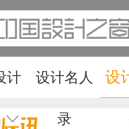
设
设计
设计名人
录
36****9807用户