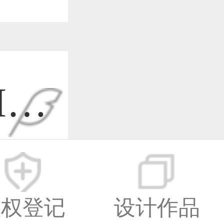
I设
-09
版权登记
设计作品