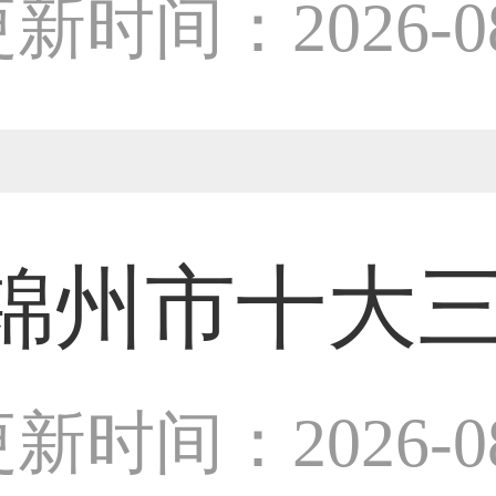
师
新时间：2026-08
38****8638用户
33****9020用户
锦州市十大
设计师
新时间：2026-08