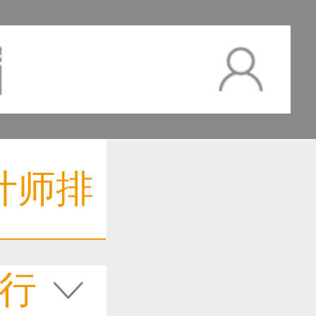
计师排
行
作品已成功备案！