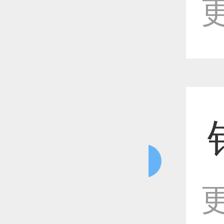
更
恭喜1
恭喜1
更多
更