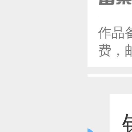
作品
恭喜1
费，
恭喜1
恭喜1