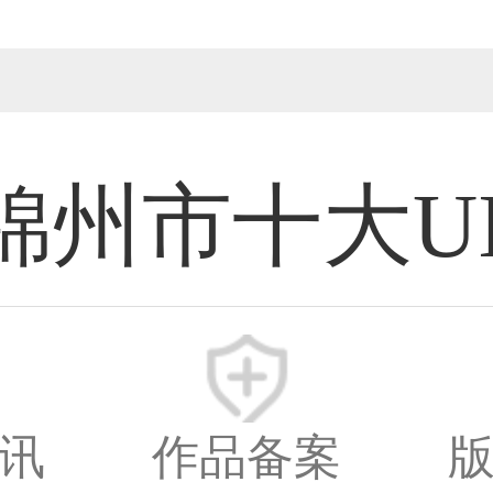
锦州市十大U
计师
新时间：2026-08
讯
作品备案