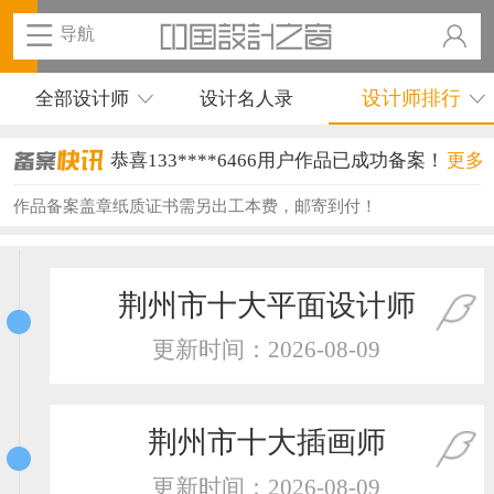
导航
设计师排行
全部设计师
设计名人录
恭喜133****6466用户作品已成功备案！
更多
恭喜131****1475用户作品已成功备案！
作品备案盖章纸质证书需另出工本费，邮寄到付！
恭喜133****8874用户作品已成功备案！
恭喜138****8638用户作品已成功备案！
荆州市十大平面设计师
恭喜133****9020用户作品已成功备案！
更新时间：2026-08-09
恭喜136****9807用户作品已成功备案！
恭喜159****4930用户作品已成功备案！
荆州市十大插画师
恭喜150****6483用户作品已成功备案！
更新时间：2026-08-09