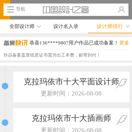
导航
设计师排行
全部设计师
设计名人录
恭喜136****9807用户作品已成功备案！
更多
恭喜159****4930用户作品已成功备案！
作品备案盖章纸质证书需另出工本费，邮寄到付！
恭喜150****6483用户作品已成功备案！
恭喜131****2473用户作品已成功备案！
克拉玛依市十大平面设计师
恭喜159****4201用户作品已成功备案！
更新时间：2026-08-08
恭喜133****6466用户作品已成功备案！
恭喜131****1475用户作品已成功备案！
克拉玛依市十大插画师
恭喜133****8874用户作品已成功备案！
更新时间：2026-08-08