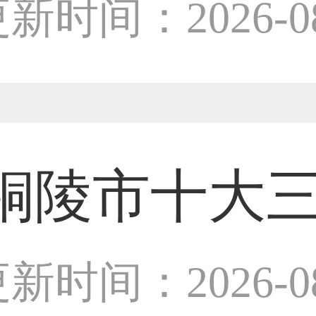
师
新时间：2026-08
31****2473用户
59****4201用户
铜陵市十大
33****6466用户
设计师
新时间：2026-08