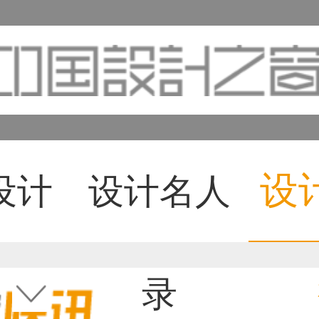
设
设计
设计名人
录