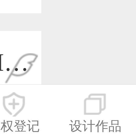
I设
-07
版权登记
设计作品