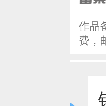
作品
恭喜1
费，
恭喜1
恭喜1