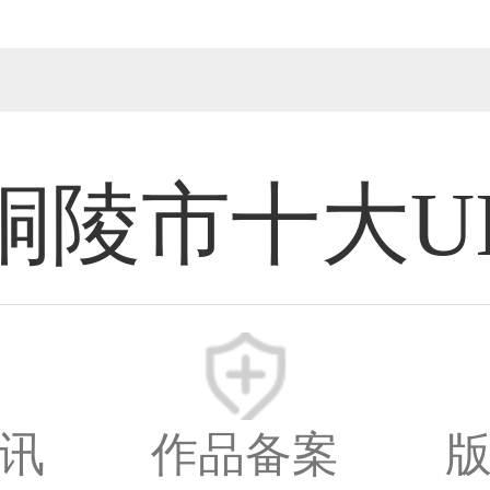
铜陵市十大U
计师
新时间：2026-08
讯
作品备案