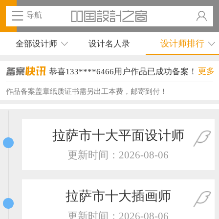
导航
设计师排行
全部设计师
设计名人录
恭喜133****6466用户作品已成功备案！
更多
恭喜131****1475用户作品已成功备案！
作品备案盖章纸质证书需另出工本费，邮寄到付！
恭喜133****8874用户作品已成功备案！
恭喜138****8638用户作品已成功备案！
拉萨市十大平面设计师
恭喜133****9020用户作品已成功备案！
更新时间：2026-08-06
恭喜136****9807用户作品已成功备案！
恭喜159****4930用户作品已成功备案！
拉萨市十大插画师
恭喜150****6483用户作品已成功备案！
更新时间：2026-08-06