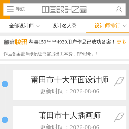
导航
设计师排行
全部设计师
设计名人录
恭喜159****4930用户作品已成功备案！
更多
恭喜150****6483用户作品已成功备案！
作品备案盖章纸质证书需另出工本费，邮寄到付！
恭喜131****2473用户作品已成功备案！
恭喜159****4201用户作品已成功备案！
莆田市十大平面设计师
恭喜133****6466用户作品已成功备案！
更新时间：2026-08-06
恭喜131****1475用户作品已成功备案！
恭喜133****8874用户作品已成功备案！
莆田市十大插画师
恭喜138****8638用户作品已成功备案！
更新时间：2026-08-06