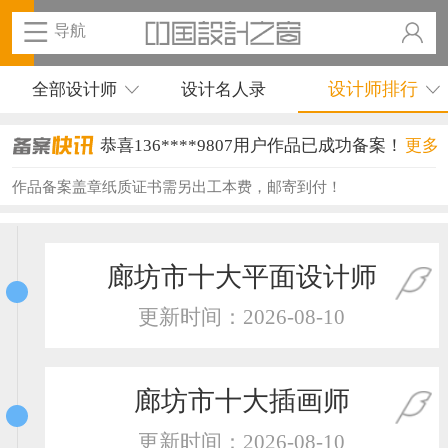
导航
设计师排行
全部设计师
设计名人录
恭喜136****9807用户作品已成功备案！
更多
恭喜159****4930用户作品已成功备案！
作品备案盖章纸质证书需另出工本费，邮寄到付！
恭喜150****6483用户作品已成功备案！
恭喜131****2473用户作品已成功备案！
廊坊市十大平面设计师
恭喜159****4201用户作品已成功备案！
更新时间：2026-08-10
恭喜133****6466用户作品已成功备案！
恭喜131****1475用户作品已成功备案！
廊坊市十大插画师
恭喜133****8874用户作品已成功备案！
更新时间：2026-08-10