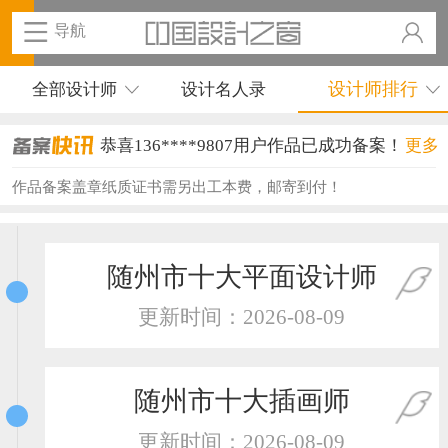
导航
设计师排行
全部设计师
设计名人录
恭喜136****9807用户作品已成功备案！
更多
恭喜159****4930用户作品已成功备案！
作品备案盖章纸质证书需另出工本费，邮寄到付！
恭喜150****6483用户作品已成功备案！
恭喜131****2473用户作品已成功备案！
随州市十大平面设计师
恭喜159****4201用户作品已成功备案！
更新时间：2026-08-09
恭喜133****6466用户作品已成功备案！
恭喜131****1475用户作品已成功备案！
随州市十大插画师
恭喜133****8874用户作品已成功备案！
更新时间：2026-08-09