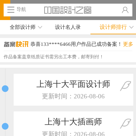
导航
设计师排行
全部设计师
设计名人录
恭喜133****6466用户作品已成功备案！
更多
恭喜131****1475用户作品已成功备案！
作品备案盖章纸质证书需另出工本费，邮寄到付！
恭喜133****8874用户作品已成功备案！
恭喜138****8638用户作品已成功备案！
上海十大平面设计师
恭喜133****9020用户作品已成功备案！
更新时间：2026-08-06
恭喜136****9807用户作品已成功备案！
恭喜159****4930用户作品已成功备案！
上海十大插画师
恭喜150****6483用户作品已成功备案！
更新时间：2026-08-06