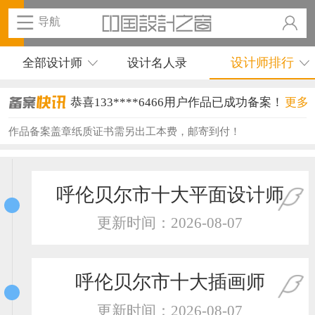
导航
设计师排行
全部设计师
设计名人录
恭喜133****6466用户作品已成功备案！
更多
恭喜131****1475用户作品已成功备案！
作品备案盖章纸质证书需另出工本费，邮寄到付！
恭喜133****8874用户作品已成功备案！
恭喜138****8638用户作品已成功备案！
呼伦贝尔市十大平面设计师
恭喜133****9020用户作品已成功备案！
更新时间：2026-08-07
恭喜136****9807用户作品已成功备案！
恭喜159****4930用户作品已成功备案！
呼伦贝尔市十大插画师
恭喜150****6483用户作品已成功备案！
更新时间：2026-08-07