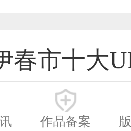
伊春市十大U
计师
新时间：2026-08
讯
作品备案