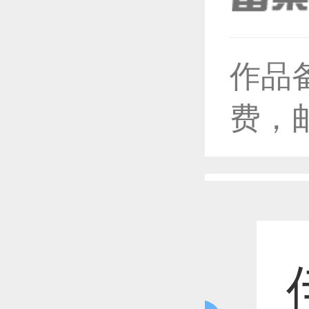
作品
恭喜1
费，
恭喜1
恭喜1