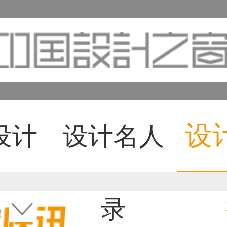
设
设计
设计名人
录