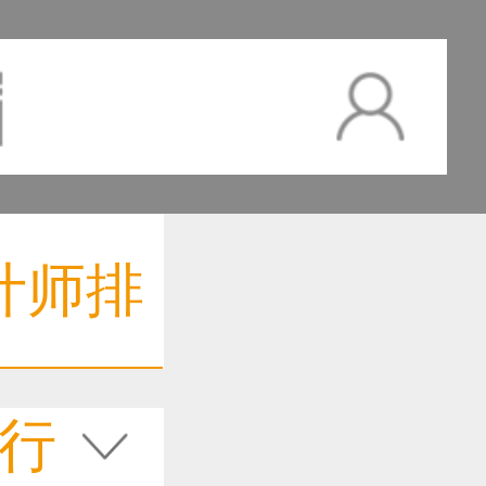
计师排
行