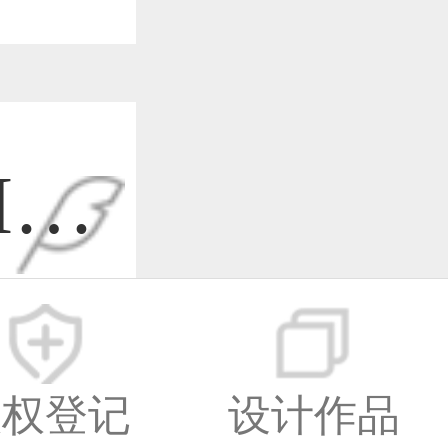
I设
-08
版权登记
设计作品