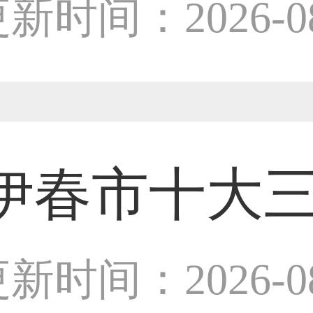
师
新时间：2026-08
38****8638用户
33****9020用户
伊春市十大
36****9807用户
设计师
新时间：2026-08