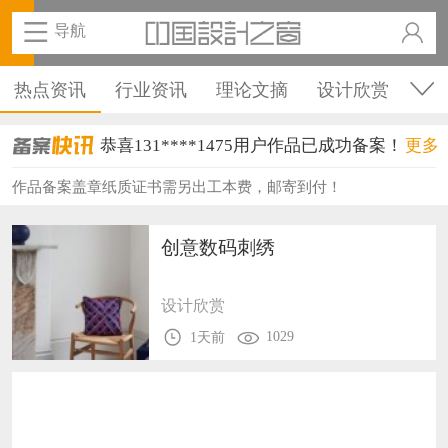
导航
热点资讯
行业资讯
理论文摘
设计欣赏
设计教程
设计名家
设计赛事
教育培训
恭喜131****1475用户作品已成功备案！
更多
备案资讯
企业资讯
裁判案例
维权资讯
恭喜133****8874用户作品已成功备案！
作品备案盖章纸质证书需另出工本费，邮寄到付！
恭喜138****8638用户作品已成功备案！
创意数码刺绣
恭喜133****9020用户作品已成功备案！
设计欣赏
恭喜136****9807用户作品已成功备案！
1029
1天前
恭喜159****4930用户作品已成功备案！
恭喜150****6483用户作品已成功备案！
恭喜131****2473用户作品已成功备案！