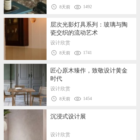
1492
8天前
层次光影灯具系列：玻璃与陶
瓷交织的流动艺术
设计欣赏
1741
8天前
匠心原木臻作，致敬设计黄金
时代
设计欣赏
1454
8天前
沉浸式设计展
设计欣赏