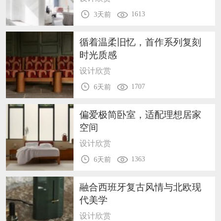
1613
3天前
循着温柔旧忆，首作系列复刻
时光质感
设计欣赏
1707
6天前
偏爱极简卧室，适配理想居家
空间
设计欣赏
1363
6天前
融合西班牙复古风情与北欧现
代美学
设计欣赏