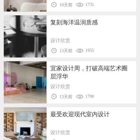
1731
10天前
复刻海洋温润质感
设计欣赏
1955
13天前
宜家设计周，打破高端艺术圈
层浮华
设计欣赏
1790
13天前
最受欢迎现代室内设计
设计欣赏