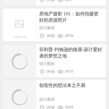
1年前
房地产摄影 101：如何拍摄更
好的房源照片
设计教程
28744
2年前
菲利普·约翰逊的狼屋-设计爱好
者的梦想之地
设计教程
39335
2年前
创造性的想法来之不易
设计教程
39269
2年前