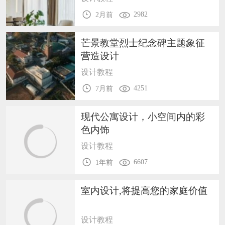
2982
2月前
芒景教堂烈士纪念碑主题象征
营造设计
设计教程
4251
7月前
现代公寓设计，小空间内的彩
色内饰
设计教程
6607
1年前
室内设计,将提高您的家庭价值
设计教程