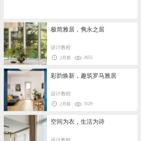
恭喜133****9020用户作品已成功备案！
恭喜136****9807用户作品已成功备案！
极简雅居，隽永之居
设计教程
2655
2月前
彩韵焕新，趣筑罗马雅居
设计教程
3129
2月前
空间为衣，生活为诗
设计教程