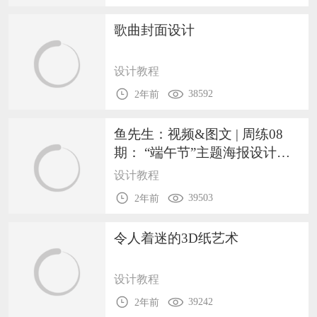
歌曲封面设计
设计教程
38592
2年前
鱼先生：视频&图文 | 周练08
期： “端午节”主题海报设计实
战
设计教程
39503
2年前
令人着迷的3D纸艺术
设计教程
39242
2年前