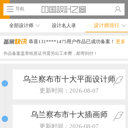
导航
设计师排行
全部设计师
设计名人录
恭喜131****1475用户作品已成功备案！
更多
恭喜133****8874用户作品已成功备案！
作品备案盖章纸质证书需另出工本费，邮寄到付！
恭喜138****8638用户作品已成功备案！
恭喜133****9020用户作品已成功备案！
乌兰察布市十大平面设计师
恭喜136****9807用户作品已成功备案！
更新时间：2026-08-07
恭喜159****4930用户作品已成功备案！
恭喜150****6483用户作品已成功备案！
乌兰察布市十大插画师
恭喜131****2473用户作品已成功备案！
更新时间：2026-08-07