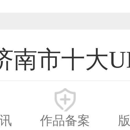
济南市十大U
计师
新时间：2026-08
讯
作品备案