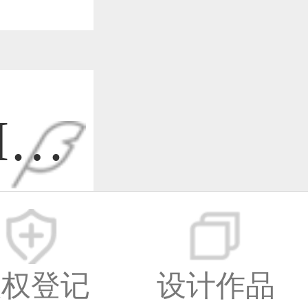
I设
-07
版权登记
设计作品