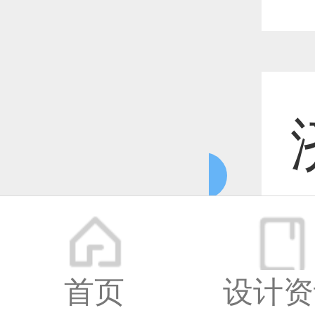
更多
更
首页
设计资