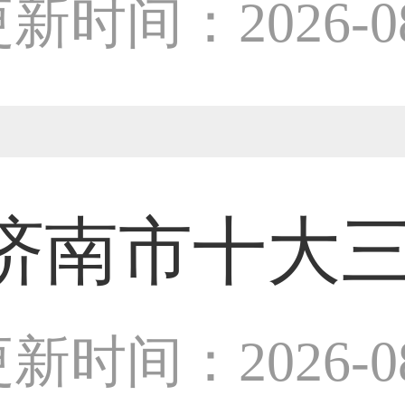
师
新时间：2026-08
33****8874用户
38****8638用户
济南市十大
33****9020用户
设计师
新时间：2026-08