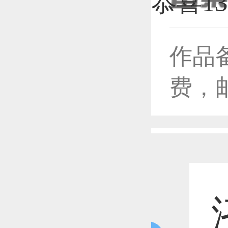
作品
恭喜1
费，
恭喜1
恭喜1