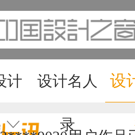
设
设计
设计名人
录