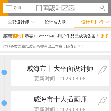
导航
设计师排行
全部设计师
设计名人录
恭喜133****6466用户作品已成功备案！
更多
恭喜131****1475用户作品已成功备案！
作品备案盖章纸质证书需另出工本费，邮寄到付！
恭喜133****8874用户作品已成功备案！
恭喜138****8638用户作品已成功备案！
威海市十大平面设计师
恭喜133****9020用户作品已成功备案！
更新时间：2026-08-06
恭喜136****9807用户作品已成功备案！
恭喜159****4930用户作品已成功备案！
威海市十大插画师
恭喜150****6483用户作品已成功备案！
更新时间：2026-08-06