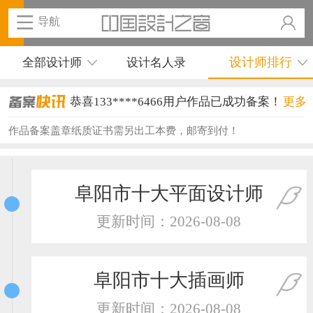
导航
设计师排行
全部设计师
设计名人录
恭喜133****6466用户作品已成功备案！
更多
恭喜131****1475用户作品已成功备案！
作品备案盖章纸质证书需另出工本费，邮寄到付！
恭喜133****8874用户作品已成功备案！
恭喜138****8638用户作品已成功备案！
阜阳市十大平面设计师
恭喜133****9020用户作品已成功备案！
更新时间：2026-08-08
恭喜136****9807用户作品已成功备案！
恭喜159****4930用户作品已成功备案！
阜阳市十大插画师
恭喜150****6483用户作品已成功备案！
更新时间：2026-08-08