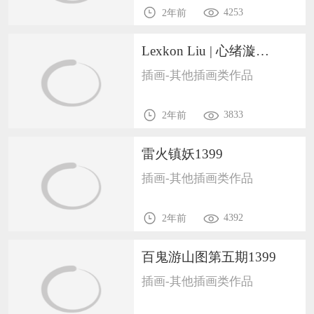
4253
2年前
Lexkon Liu | 心绪漩涡：现实交错1399
插画-其他插画类作品
3833
2年前
雷火镇妖1399
插画-其他插画类作品
4392
2年前
百鬼游山图第五期1399
插画-其他插画类作品