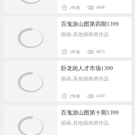
4608
2年前
百鬼游山图第四期1399
插画-其他插画类作品
4073
2年前
卧龙岗人才市场1399
插画-其他插画类作品
4359
2年前
百鬼游山图第十期1399
插画-其他插画类作品