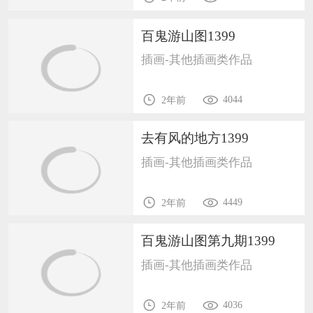
百鬼游山图1399
插画-其他插画类作品
4044
2年前
去有风的地方1399
插画-其他插画类作品
4449
2年前
百鬼游山图第九期1399
插画-其他插画类作品
4036
2年前