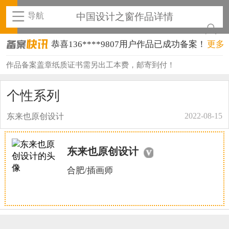
导航
中国设计之窗作品详情
恭喜136****9807用户作品已成功备案！
更多
恭喜159****4930用户作品已成功备案！
作品备案盖章纸质证书需另出工本费，邮寄到付！
恭喜150****6483用户作品已成功备案！
个性系列
恭喜131****2473用户作品已成功备案！
2022-08-15
东来也原创设计
恭喜159****4201用户作品已成功备案！
恭喜133****6466用户作品已成功备案！
东来也原创设计
恭喜131****1475用户作品已成功备案！
合肥/插画师
恭喜133****8874用户作品已成功备案！
恭喜138****8638用户作品已成功备案！