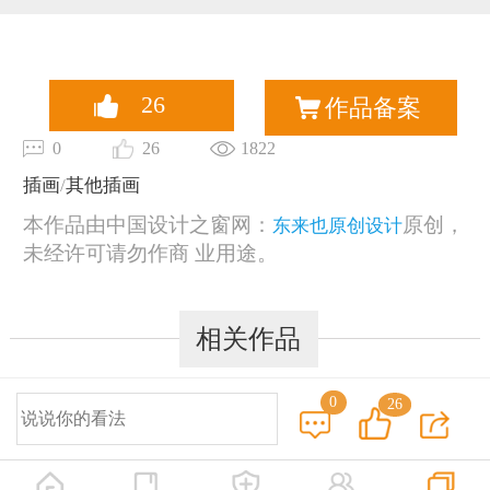
恭喜133****9020用户作品已成功备案！
26
作品备案
0
26
1822
插画
/
其他插画
本作品由中国设计之窗网：
原创，
东来也原创设计
未经许可请勿作商 业用途。
相关作品
0
26
© 2014-2025 中国设计之窗 www.333cn.com 版权所有
深圳市中设网络科技有限公司(深圳设计之窗文化发展有限公司)