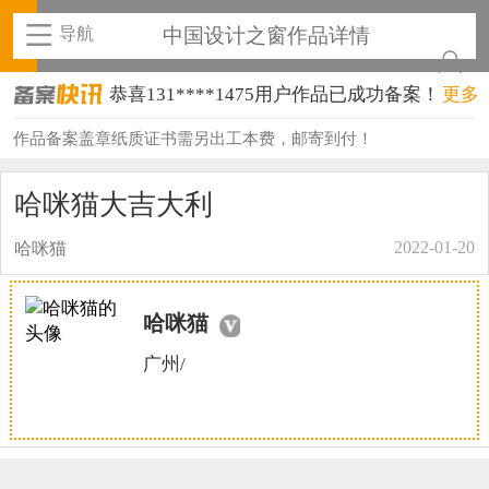
导航
中国设计之窗作品详情
恭喜131****1475用户作品已成功备案！
更多
恭喜133****8874用户作品已成功备案！
作品备案盖章纸质证书需另出工本费，邮寄到付！
恭喜138****8638用户作品已成功备案！
哈咪猫大吉大利
恭喜133****9020用户作品已成功备案！
2022-01-20
哈咪猫
恭喜136****9807用户作品已成功备案！
恭喜159****4930用户作品已成功备案！
哈咪猫
恭喜150****6483用户作品已成功备案！
广州/
恭喜131****2473用户作品已成功备案！
恭喜159****4201用户作品已成功备案！