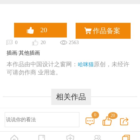
恭喜133****6466用户作品已成功备案！
20
作品备案
0
20
2563
插画
/
其他插画
本作品由中国设计之窗网：
原创，未经许
哈咪猫
可请勿作商 业用途。
相关作品
0
20
© 2014-2025 中国设计之窗 www.333cn.com 版权所有
深圳市中设网络科技有限公司(深圳设计之窗文化发展有限公司)