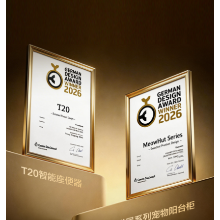
恭喜131****1475用户作品已成功备案！