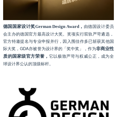
由德国设计委员
德国国家设计奖German Design Award，
会主办的德国官方最高设计大奖。奖项实行双轨严苛遴选，
官方特邀提名与专业申报并行，因入围佳作多已斩获其他国
际大奖，GDA亦被誉为设计界的「奖中奖」，作为
非商业性
它以极致严苛与权威公正，成为全
质的国家级官方荣誉，
球设计界公认的顶级标杆。