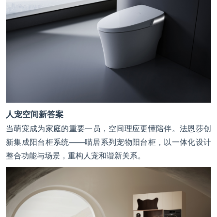
人宠空间新答案
当萌宠成为家庭的重要一员，空间理应更懂陪伴。法恩莎创
新集成阳台柜系统——喵居系列宠物阳台柜，以一体化设计
整合功能与场景，重构人宠和谐新关系。