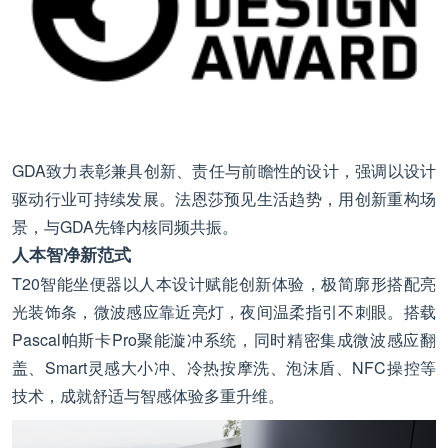
GDA致力表彰兼具创新、责任与前瞻性的设计，强调以设计
驱动行业可持续发展。法恩莎预见生活趋势，用创新重构场
景，与GDA先锋内核同频共振。
人本智净新范式
T20智能坐便器以人本设计赋能创新体验，极简廓形搭配亮
光装饰条，微波感应靠近亮灯，夜间温柔指引不刺眼。搭载
Pascal帕斯卡Pro聚能漩冲系统，同时精密集成微波感应翻
盖、Smart灵感大小冲、冷热按摩洗、泡沫盾、NFC操控等
技术，成就舒适与智感体验多重升维。