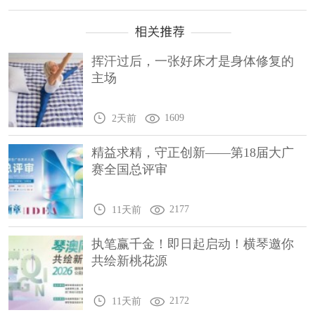
挥汗过后，一张好床才是身体修复的
主场
1609
2天前
精益求精，守正创新——第18届大广
赛全国总评审
2177
11天前
执笔赢千金！即日起启动！横琴邀你
共绘新桃花源
2172
11天前