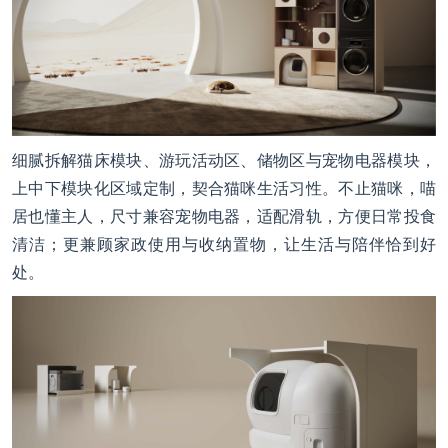
细腻拆解猫床模块、游玩活动区、储物区与宠物电器模块，
上中下模块化区域定制，契合猫咪生活习性。不止猫咪，喵
居也懂主人，尺寸兼容宠物电器，适配滑轨，方便日常投食
清洁；更兼顾家政使用与收纳置物，让生活与陪伴恰到好
处。