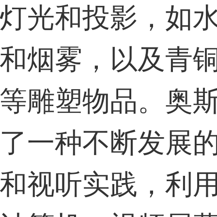
灯光和投影，如
和烟雾，以及青
等雕塑物品。奥
了一种不断发展
和视听实践，利