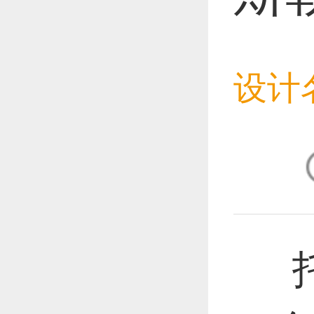
恭喜1
设计
恭喜1
恭喜1
托