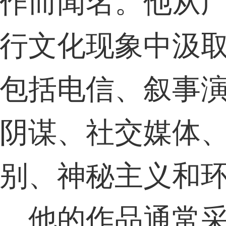
作而闻名。他从
行文化现象中汲
包括电信、叙事
阴谋、社交媒体
别、神秘主义和
。他的作品通常