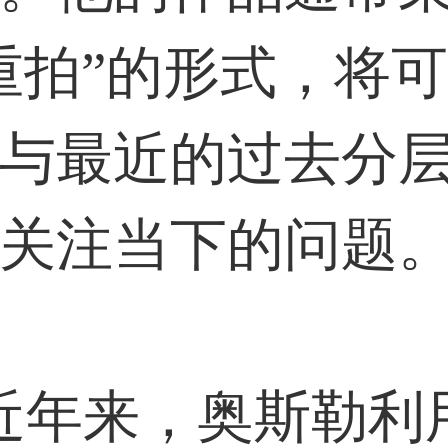
重拍”的形式，将
与最近的过去分
关注当下的问题
年来，奥斯勒利