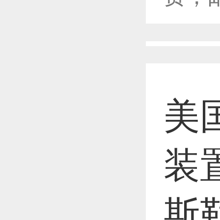
恭喜1
恭喜1
美
恭喜1
装
恭喜1
斯