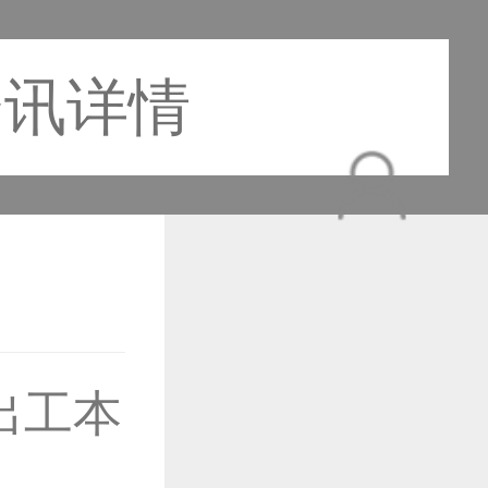
资讯详情
作品已成功备案！
出工本