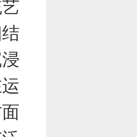
作品已成功备案！
统艺
相结
作品已成功备案！
沉浸
在运
方面