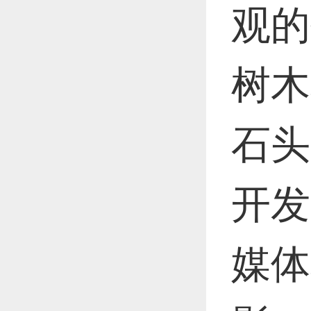
观的
树木
石头
开发
媒体