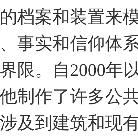
的档案和装置来
、事实和信仰体
界限。自2000年
他制作了许多公
涉及到建筑和现