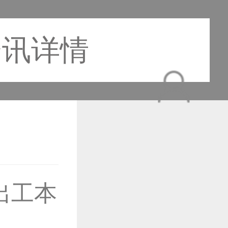
资讯详情
出工本
作品已成功备案！