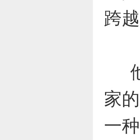
跨越
他
家的
一种