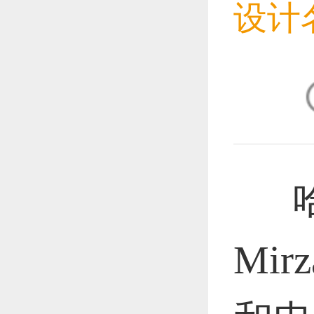
设计
恭喜1
恭喜1
哈龙
恭喜1
Mi