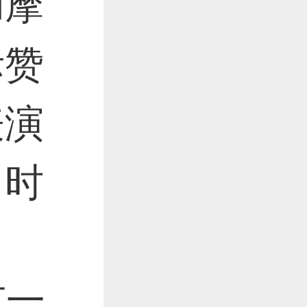
和摩
作品已成功备案！
际赞
作品已成功备案！
表演
当时
有一