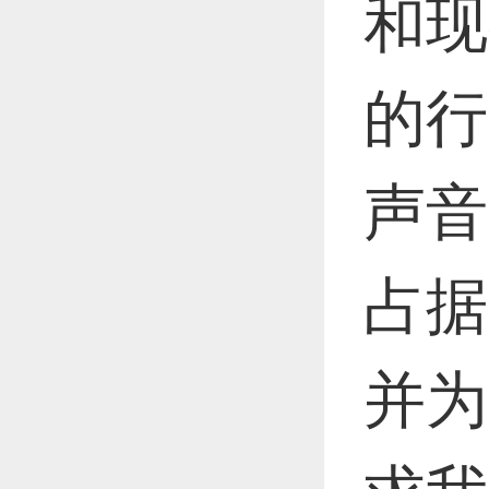
和现
的行
声音
占据
并为