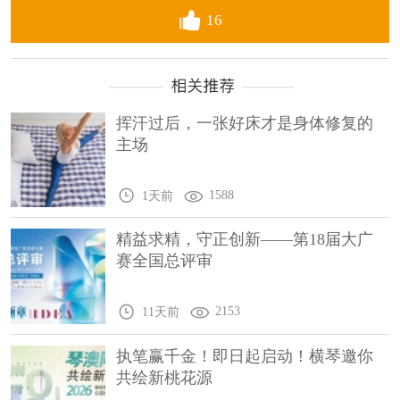
16
挥汗过后，一张好床才是身体修复的
主场
1588
1天前
精益求精，守正创新——第18届大广
赛全国总评审
2153
11天前
执笔赢千金！即日起启动！横琴邀你
共绘新桃花源