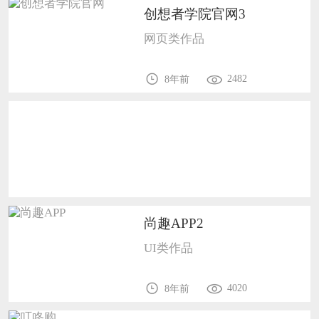
创想者学院官网3
恭喜133****9020用户作品已成功备案！
网页类作品
恭喜136****9807用户作品已成功备案！
2482
8年前
尚趣APP2
UI类作品
4020
8年前