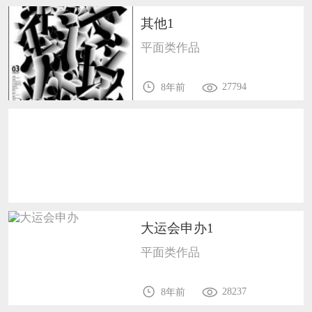
恭喜133****9020用户作品已成功备案！
其他1
恭喜136****9807用户作品已成功备案！
平面类作品
27794
8年前
大运会申办1
平面类作品
28237
8年前