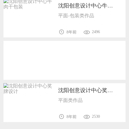
恭喜133****9020用户作品已成功备案！
沈阳创意设计中心牛肉干包装1008
恭喜136****9807用户作品已成功备案！
平面-包装类作品
2496
8年前
沈阳创意设计中心奖牌设计1
平面类作品
2530
8年前