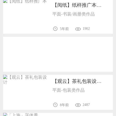
【阅纸】纸样推广本1009
恭喜133****9020用户作品已成功备案！
平面-书装/画册类作品
恭喜136****9807用户作品已成功备案！
1902
5年前
【观云】茶礼包装设计1008
平面-包装类作品
2487
8年前