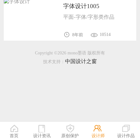
字体设计1005
恭喜159****4930用户作品已成功备案！
平面-字体/字形类作品
恭喜150****6483用户作品已成功备案！
10514
8年前
Copyright ©2026 mono墨语 版权所有
中国设计之窗
技术支持：
首页
设计资讯
原创保护
设计师
设计作品