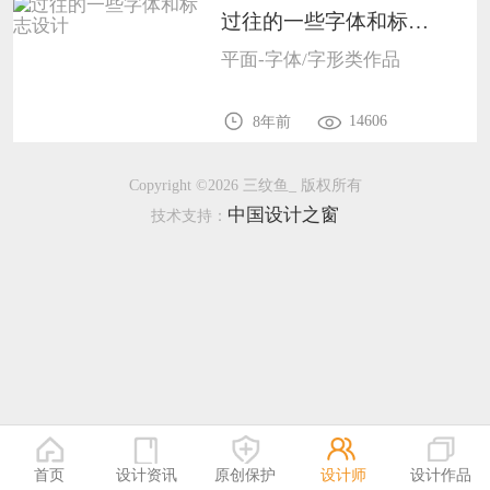
过往的一些字体和标志设计1005
恭喜133****9020用户作品已成功备案！
平面-字体/字形类作品
恭喜136****9807用户作品已成功备案！
14606
8年前
Copyright ©2026 三纹鱼_ 版权所有
中国设计之窗
技术支持：
首页
设计资讯
原创保护
设计师
设计作品