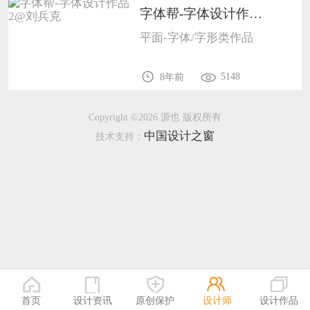
字体帮-字体设计作品2@刘兵克1005
恭喜136****9807用户作品已成功备案！
平面-字体/字形类作品
5148
8年前
Copyright ©2026 源也 版权所有
中国设计之窗
技术支持：
首页
设计资讯
原创保护
设计师
设计作品