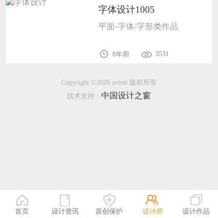
字体设计1005
恭喜133****9020用户作品已成功备案！
平面-字体/字形类作品
恭喜136****9807用户作品已成功备案！
3531
8年前
Copyright ©2026 avirel 版权所有
中国设计之窗
技术支持：
首页
设计资讯
原创保护
设计师
设计作品