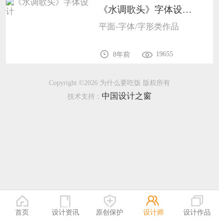
《水调歌头》字体设计1005
恭喜138****8638用户作品已成功备案！
平面-字体/字形类作品
恭喜133****9020用户作品已成功备案！
19655
8年前
Copyright ©2026 为什么要吃饭 版权所有
中国设计之窗
技术支持：
首页
设计资讯
原创保护
设计师
设计作品