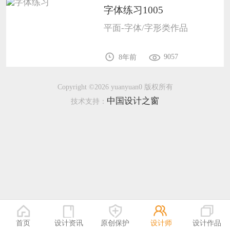
字体练习1005
恭喜136****9807用户作品已成功备案！
平面-字体/字形类作品
恭喜159****4930用户作品已成功备案！
9057
8年前
Copyright ©2026 yuanyuan0 版权所有
中国设计之窗
技术支持：
首页
设计资讯
原创保护
设计师
设计作品