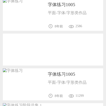
恭喜138****8638用户作品已成功备案！
字体练习1005
恭喜133****9020用户作品已成功备案！
平面-字体/字形类作品
2586
8年前
字体练习1005
平面-字体/字形类作品
11299
8年前