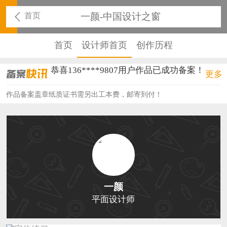
首页
一颜-中国设计之窗
首页
设计师首页
创作历程
恭喜136****9807用户作品已成功备案！
更多
恭喜159****4930用户作品已成功备案！
作品备案盖章纸质证书需另出工本费，邮寄到付！
恭喜150****6483用户作品已成功备案！
恭喜131****2473用户作品已成功备案！
恭喜159****4201用户作品已成功备案！
恭喜133****6466用户作品已成功备案！
一颜
恭喜131****1475用户作品已成功备案！
平面设计师
恭喜133****8874用户作品已成功备案！