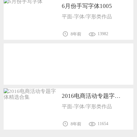
6月份手写字体1005
恭喜159****4930用户作品已成功备案！
平面-字体/字形类作品
恭喜150****6483用户作品已成功备案！
13982
8年前
2016电商活动专题字体精选合集1005
平面-字体/字形类作品
11654
8年前