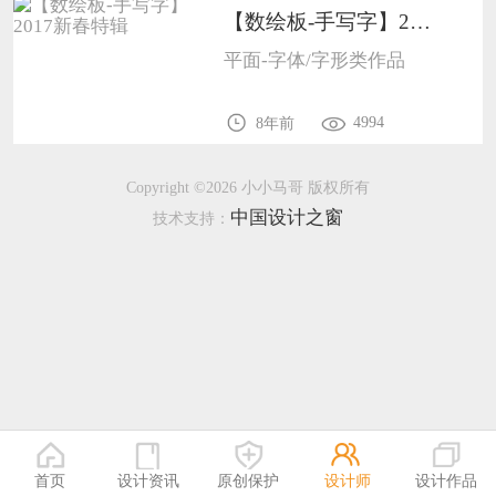
【数绘板-手写字】2017新春特辑1005
恭喜133****9020用户作品已成功备案！
平面-字体/字形类作品
恭喜136****9807用户作品已成功备案！
4994
8年前
Copyright ©2026 小小马哥 版权所有
中国设计之窗
技术支持：
首页
设计资讯
原创保护
设计师
设计作品