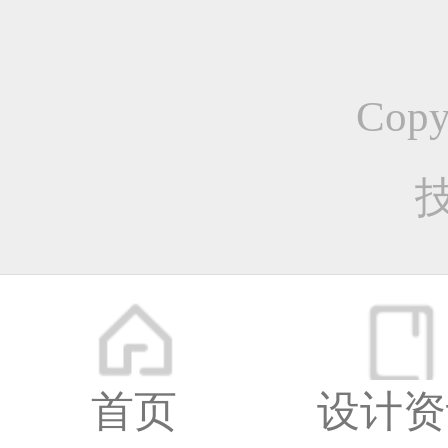
更多
张国
Cop
平面
首页
设计资