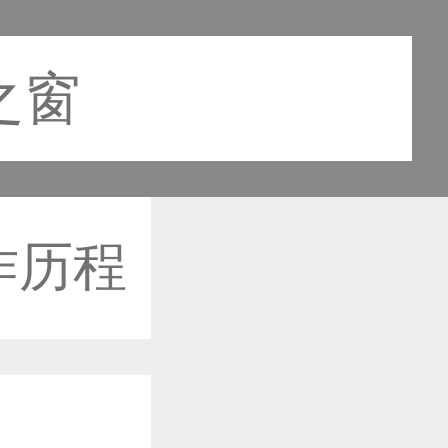
之窗
作历程