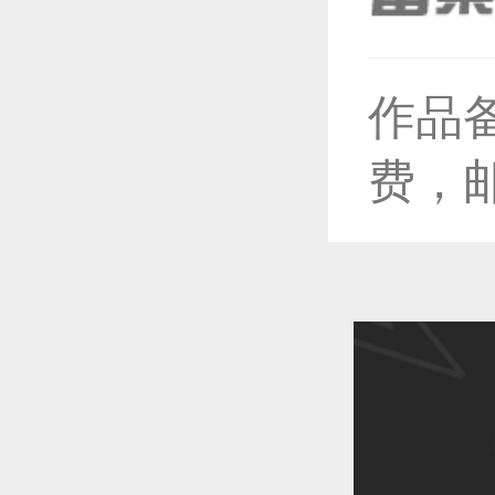
作品
恭喜1
费，
恭喜1
恭喜1