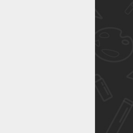
恭喜1
恭喜1
恭喜1
恭喜1