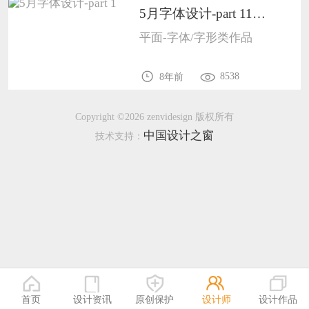
5月字体设计-part 11005
恭喜133****8874用户作品已成功备案！
平面-字体/字形类作品
恭喜138****8638用户作品已成功备案！
8538
8年前
Copyright ©2026 zenvidesign 版权所有
中国设计之窗
技术支持：
首页
设计资讯
原创保护
设计师
设计作品