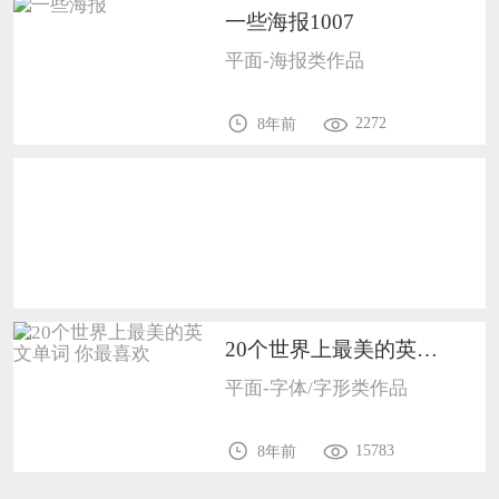
一些海报1007
恭喜138****8638用户作品已成功备案！
平面-海报类作品
恭喜133****9020用户作品已成功备案！
2272
8年前
20个世界上最美的英文单词 你最喜欢1005
平面-字体/字形类作品
15783
8年前