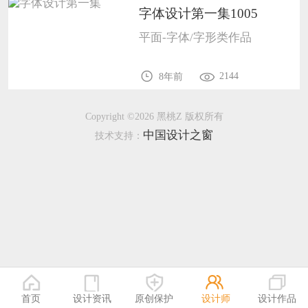
字体设计第一集1005
恭喜133****9020用户作品已成功备案！
平面-字体/字形类作品
恭喜136****9807用户作品已成功备案！
2144
8年前
Copyright ©2026 黑桃Z 版权所有
中国设计之窗
技术支持：
首页
设计资讯
原创保护
设计师
设计作品