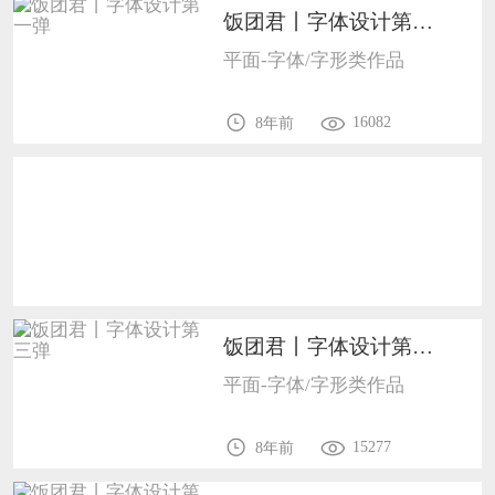
饭团君丨字体设计第一弹1005
恭喜138****8638用户作品已成功备案！
平面-字体/字形类作品
恭喜133****9020用户作品已成功备案！
16082
8年前
饭团君丨字体设计第三弹1005
平面-字体/字形类作品
15277
8年前