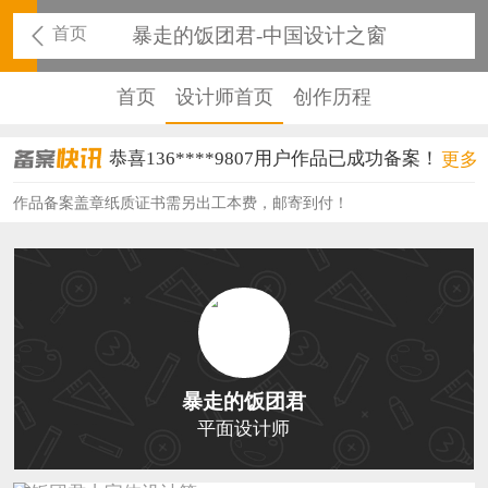
首页
暴走的饭团君-中国设计之窗
首页
设计师首页
创作历程
恭喜136****9807用户作品已成功备案！
更多
恭喜159****4930用户作品已成功备案！
作品备案盖章纸质证书需另出工本费，邮寄到付！
恭喜150****6483用户作品已成功备案！
恭喜131****2473用户作品已成功备案！
恭喜159****4201用户作品已成功备案！
恭喜133****6466用户作品已成功备案！
暴走的饭团君
恭喜131****1475用户作品已成功备案！
平面设计师
恭喜133****8874用户作品已成功备案！