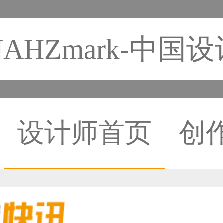
NAHZmark-中国
设计师首页
创