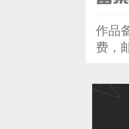
作品
恭喜1
费，
恭喜1
恭喜1