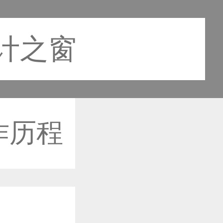
设计之窗
作历程