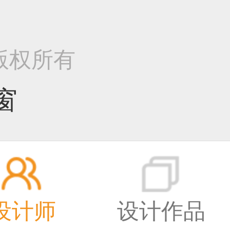
k 版权所有
窗
设计师
设计作品