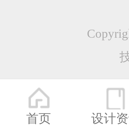
更多
近期
Copyr
平面
首页
设计资