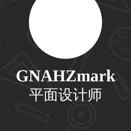
33****6466用户
31****1475用户
GNAHZmark
33****8874用户
平面设计师
38****8638用户