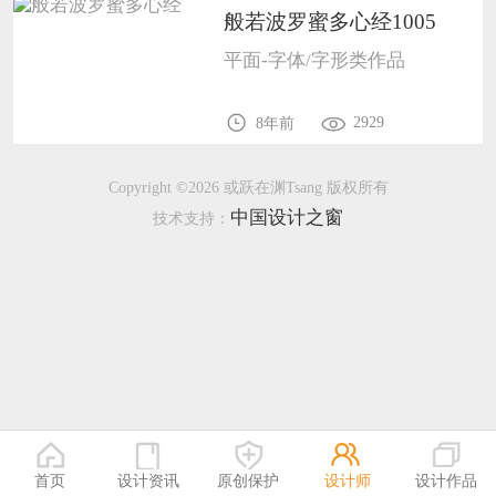
般若波罗蜜多心经1005
恭喜159****4930用户作品已成功备案！
平面-字体/字形类作品
恭喜150****6483用户作品已成功备案！
2929
8年前
Copyright ©2026 或跃在渊Tsang 版权所有
中国设计之窗
技术支持：
首页
设计资讯
原创保护
设计师
设计作品