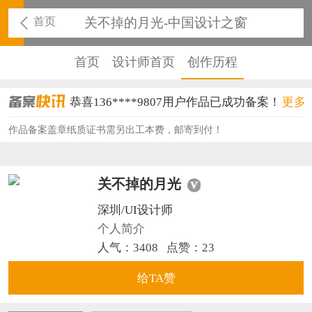
首页
关不掉的月光-中国设计之窗
首页
设计师首页
创作历程
恭喜136****9807用户作品已成功备案！
更多
恭喜159****4930用户作品已成功备案！
作品备案盖章纸质证书需另出工本费，邮寄到付！
恭喜150****6483用户作品已成功备案！
关不掉的月光
恭喜131****2473用户作品已成功备案！
深圳/UI设计师
恭喜159****4201用户作品已成功备案！
个人简介
恭喜133****6466用户作品已成功备案！
人气：3408
点赞：
23
恭喜131****1475用户作品已成功备案！
给TA赞
恭喜133****8874用户作品已成功备案！