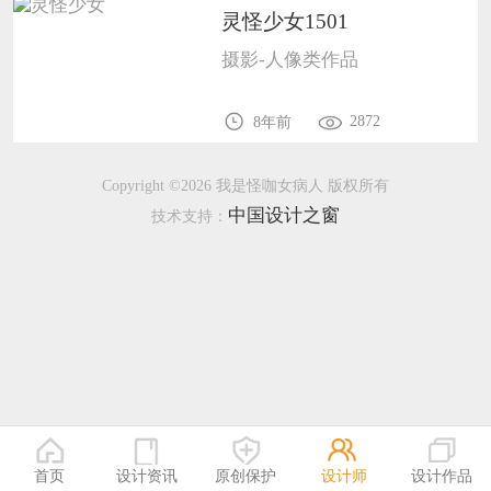
灵怪少女1501
恭喜133****9020用户作品已成功备案！
摄影-人像类作品
恭喜136****9807用户作品已成功备案！
2872
8年前
Copyright ©2026 我是怪咖女病人 版权所有
中国设计之窗
技术支持：
首页
设计资讯
原创保护
设计师
设计作品