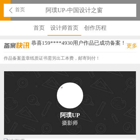
首页
阿璞UP-中国设计之窗
首页
设计师首页
创作历程
恭喜159****4930用户作品已成功备案！
更多
恭喜150****6483用户作品已成功备案！
作品备案盖章纸质证书需另出工本费，邮寄到付！
恭喜131****2473用户作品已成功备案！
恭喜159****4201用户作品已成功备案！
恭喜133****6466用户作品已成功备案！
恭喜131****1475用户作品已成功备案！
阿璞UP
恭喜133****8874用户作品已成功备案！
摄影师
恭喜138****8638用户作品已成功备案！