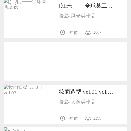
[江米]——全球某工商之夜1502
恭喜133****9020用户作品已成功备案！
摄影-风光类作品
恭喜136****9807用户作品已成功备案！
2007
8年前
妆面造型 vol.01 vol.031501
摄影-人像类作品
2299
8年前